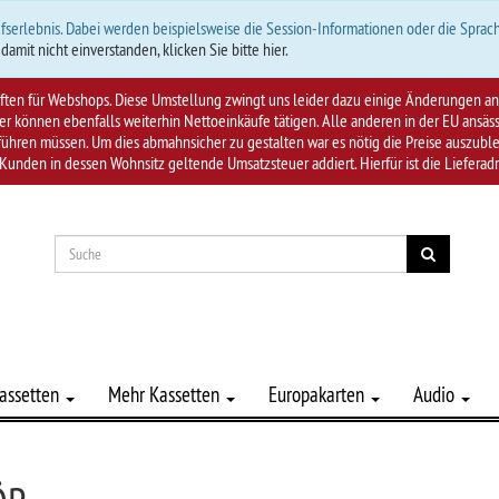
fserlebnis. Dabei werden beispielsweise die Session-Informationen oder die Sprach
 damit nicht einverstanden, klicken Sie bitte hier.
riften für Webshops. Diese Umstellung zwingt uns leider dazu einige Änderungen
 können ebenfalls weiterhin Nettoeinkäufe tätigen. Alle anderen in der EU ansä
hren müssen. Um dies abmahnsicher zu gestalten war es nötig die Preise auszublen
Kunden in dessen Wohnsitz geltende Umsatzsteuer addiert. Hierfür ist die Lieferad
assetten
Mehr Kassetten
Europakarten
Audio