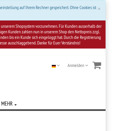
Schließen
×
einstellung auf Ihrem Rechner gespeichert. Ohne Cookies ist
 an unserem Shopsystem vorzunehmen. Für Kunden ausserhalb der
ssigen Kunden zahlen nun in unserem Shop den Nettopreis zzgl.
den bis ein Kunde sich eingeloggt hat. Durch die Registrierung
resse ausschlaggebend. Danke für Euer Verständnis!
Anmelden
MEHR