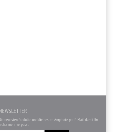
NEWSLETTER
Die neuesten Produkte und die besten Angebote per E-Mail, damit Ihr
nichts mehr verpasst.
Newsletter