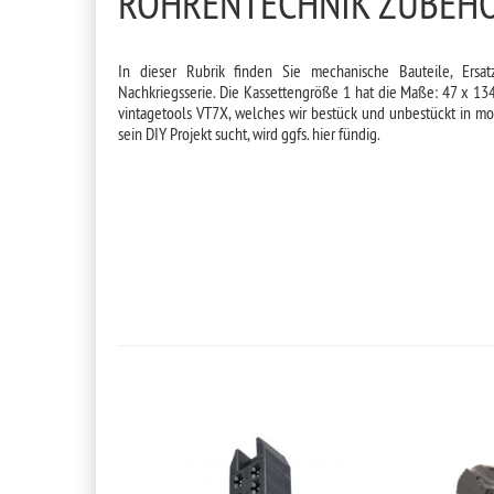
RÖHRENTECHNIK ZUBEH
In dieser Rubrik finden Sie mechanische Bauteile, Ersat
Nachkriegsserie. Die Kassettengröße 1 hat die Maße: 47 x 134
vintagetools VT7X, welches wir bestück und unbestückt in mo
sein DIY Projekt sucht, wird ggfs. hier fündig.