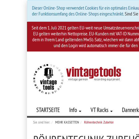
Dieser Online-Shop verwendet Cookies für ein optimales Einkau
der Funktionsumfang des Online-Shops eingeschränkt.
Sind Sie
Seit dem 1. Juli 2021 gelten EU-weit neue Umsatzsteuervorsch
EU gelten weiterhin Nettopreise. EU-Kunden mit VAT-ID Nummer
dem in Ihrem Land geltenden MwSt.-Satz, wlechen wir dann abfü
und den Login wird automatisch immer die für den 
STARTSEITE
Info
VT Racks
Dannerk
Sie sind hier:
MEHR KASSETTEN
Röhrentechnik Zubehör