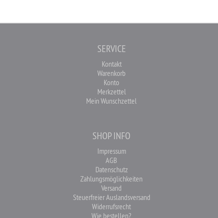
SERVICE
Kontakt
Warenkorb
Konto
Merkzettel
Mein Wunschzettel
SHOP INFO
Impressum
AGB
Datenschutz
Zahlungsmöglichkeiten
Versand
Steuerfreier Auslandsversand
Widerrufsrecht
Wie bestellen?