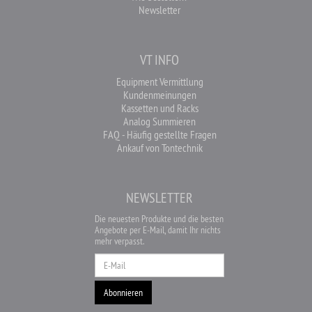
Newsletter
VT INFO
Equipment Vermittlung
Kundenmeinungen
Kassetten und Racks
Analog Summieren
FAQ - Häufig gestellte Fragen
Ankauf von Tontechnik
NEWSLETTER
Die neuesten Produkte und die besten
Angebote per E-Mail, damit Ihr nichts
mehr verpasst.
Newsletter
Abonnieren