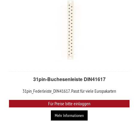
31pin-Buchesenleiste DIN41617
31pin_Federleiste_DIN41617. Passt für viele Europakarten
Für Preise bitte einloggen
Mehr Informationen