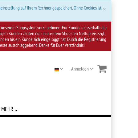
Schließen
×
einstellung auf Ihrem Rechner gespeichert. Ohne Cookies ist
 an unserem Shopsystem vorzunehmen. Für Kunden ausserhalb der
ssigen Kunden zahlen nun in unserem Shop den Nettopreis zzgl.
den bis ein Kunde sich eingeloggt hat. Durch die Registrierung
resse ausschlaggebend. Danke für Euer Verständnis!
Anmelden
MEHR