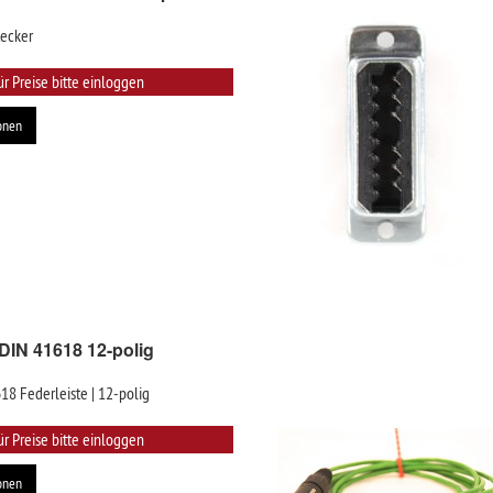
tecker
ür Preise bitte einloggen
onen
 DIN 41618 12-polig
18 Federleiste | 12-polig
ür Preise bitte einloggen
onen