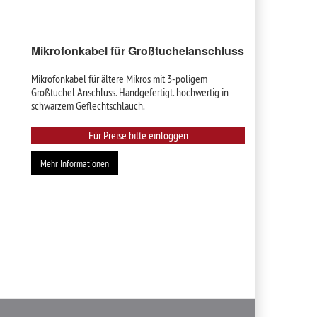
Mikrofonkabel für Großtuchelanschluss
Mikrofonkabel für ältere Mikros mit 3-poligem
Großtuchel Anschluss. Handgefertigt. hochwertig in
schwarzem Geflechtschlauch.
Für Preise bitte einloggen
Mehr Informationen