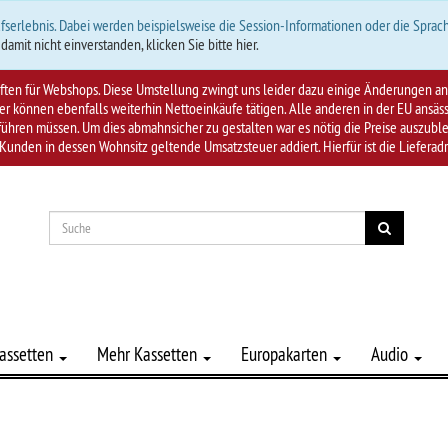
fserlebnis. Dabei werden beispielsweise die Session-Informationen oder die Sprach
 damit nicht einverstanden, klicken Sie bitte hier.
riften für Webshops. Diese Umstellung zwingt uns leider dazu einige Änderungen
 können ebenfalls weiterhin Nettoeinkäufe tätigen. Alle anderen in der EU ansä
hren müssen. Um dies abmahnsicher zu gestalten war es nötig die Preise auszublen
Kunden in dessen Wohnsitz geltende Umsatzsteuer addiert. Hierfür ist die Lieferad
assetten
Mehr Kassetten
Europakarten
Audio