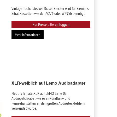
Vintage Tuchelstecker. Dieser Stecker wird für Siemens
Sitral Kassetten wie den V276 oder W295b benötigt.
Für Preise bitte einloggen
Mehr Informationen
XLR-weiblich auf Lemo Audioadapter
Neutrik female XLR auf LEMO Serie 0S.
Audiopatchkabel wie es in Rundfunk- und
Fernsehanstalten an den großen Audiosteckfeldern
verwendet wurde.