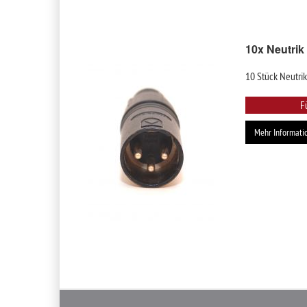
10x Neutrik
10 Stück Neutrik
F
Mehr Informati