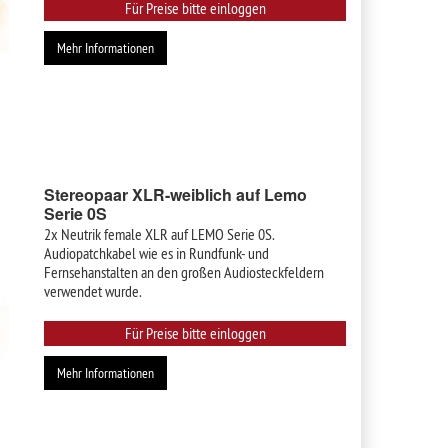
Für Preise bitte einloggen
Mehr Informationen
Stereopaar XLR-weiblich auf Lemo
Serie 0S
2x Neutrik female XLR auf LEMO Serie 0S.
Audiopatchkabel wie es in Rundfunk- und
Fernsehanstalten an den großen Audiosteckfeldern
verwendet wurde.
Für Preise bitte einloggen
Mehr Informationen