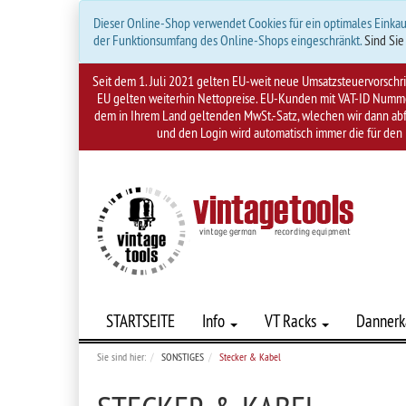
Dieser Online-Shop verwendet Cookies für ein optimales Einkau
der Funktionsumfang des Online-Shops eingeschränkt.
Sind Sie
Seit dem 1. Juli 2021 gelten EU-weit neue Umsatzsteuervorsch
EU gelten weiterhin Nettopreise. EU-Kunden mit VAT-ID Nummer
dem in Ihrem Land geltenden MwSt.-Satz, wlechen wir dann abfü
und den Login wird automatisch immer die für den 
STARTSEITE
Info
VT Racks
Dannerk
Sie sind hier:
SONSTIGES
Stecker & Kabel