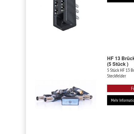
HF 13 Brück
(5 Stück )
5 Stück HF 13 B
Steckfelder
F
Mehr Informati