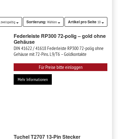
Sortierung:
Artikel pro Seite
 zweispaltig
Wählen
10
Federleiste RP300 72-polig – gold ohne
Gehäuse
DIN 41622 / 41618 Federleiste RP300 72-polig ohne
Gehäuse mit 72-Pins. L9/T6 – Goldkontakte
Für Preise bitte einloggen
Mehr Informationen
Tuchel T2707 13-Pin Stecker