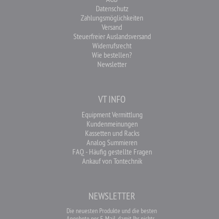
Datenschutz
Zahlungsmöglichkeiten
Versand
Steuerfreier Auslandsversand
Widerrufsrecht
Wie bestellen?
Newsletter
VT INFO
Equipment Vermittlung
Kundenmeinungen
Kassetten und Racks
Analog Summieren
FAQ - Häufig gestellte Fragen
Ankauf von Tontechnik
NEWSLETTER
Die neuesten Produkte und die besten
Angebote per E-Mail, damit Ihr nichts