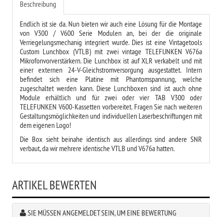
Beschreibung
Endlich ist sie da. Nun bieten wir auch eine Lösung für die Montage
von V300 / V600 Serie Modulen an, bei der die originale
Verriegelungsmechanig integriert wurde. Dies ist eine Vintagetools
Custom Lunchbox (VTLB) mit zwei vintage TELEFUNKEN V676a
Mikrofonvorverstärkern. Die Lunchbox ist auf XLR verkabelt und mit
einer externen 24-V-Gleichstromversorgung ausgestattet. Intern
befindet sich eine Platine mit Phantomspannung, welche
zugeschaltet werden kann. Diese Lunchboxen sind ist auch ohne
Module erhältlich und für zwei oder vier TAB V300 oder
TELEFUNKEN V600-Kassetten vorbereitet. Fragen Sie nach weiteren
Gestaltungsmöglichkeiten und individuellen Laserbeschriftungen mit
dem eigenen Logo!
Die Box sieht beinahe identisch aus allerdings sind andere SNR
verbaut, da wir mehrere identische VTLB und V676a hatten.
ARTIKEL BEWERTEN
SIE MÜSSEN ANGEMELDET SEIN, UM EINE BEWERTUNG