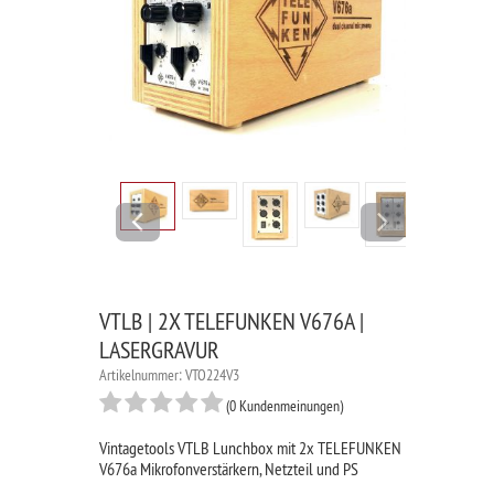
Previous
Next
VTLB | 2X TELEFUNKEN V676A |
LASERGRAVUR
Artikelnummer: VTO224V3
(0 Kundenmeinungen)
Vintagetools VTLB Lunchbox mit 2x TELEFUNKEN
V676a Mikrofonverstärkern, Netzteil und PS