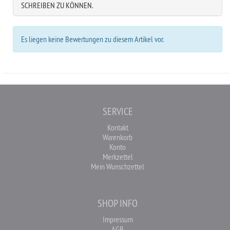
SCHREIBEN ZU KÖNNEN.
Es liegen keine Bewertungen zu diesem Artikel vor.
SERVICE
Kontakt
Warenkorb
Konto
Merkzettel
Mein Wunschzettel
SHOP INFO
Impressum
AGB