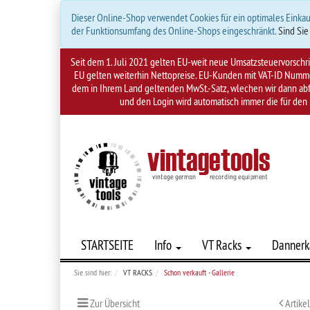
Dieser Online-Shop verwendet Cookies für ein optimales Einkau
der Funktionsumfang des Online-Shops eingeschränkt.
Sind Sie
Seit dem 1. Juli 2021 gelten EU-weit neue Umsatzsteuervorsch
EU gelten weiterhin Nettopreise. EU-Kunden mit VAT-ID Nummer
dem in Ihrem Land geltenden MwSt.-Satz, wlechen wir dann abfü
und den Login wird automatisch immer die für den 
STARTSEITE
Info
VT Racks
Dannerk
Sie sind hier:
VT RACKS
Schon verkauft - Gallerie
Zur Übersicht
Artike