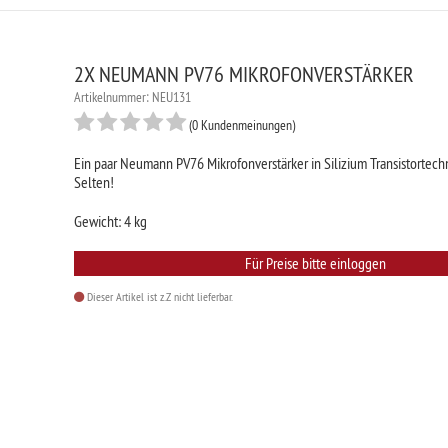
2X NEUMANN PV76 MIKROFONVERSTÄRKER
Artikelnummer: NEU131
(0 Kundenmeinungen)
Ein paar Neumann PV76 Mikrofonverstärker in Silizium Transistortechn
Selten!
Gewicht: 4 kg
Für Preise bitte einloggen
Dieser Artikel ist z.Z nicht lieferbar.