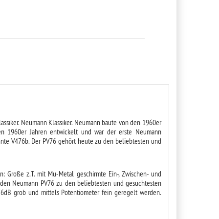
Klassiker. Neumann Klassiker. Neumann baute von den 1960er
den 1960er Jahren entwickelt und war der erste Neumann
nnte V476b. Der PV76 gehört heute zu den beliebtesten und
: Große z.T. mit Mu-Metal geschirmte Ein-, Zwischen- und
 die den Neumann PV76 zu den beliebtesten und gesuchtesten
76dB grob und mittels Potentiometer fein geregelt werden.