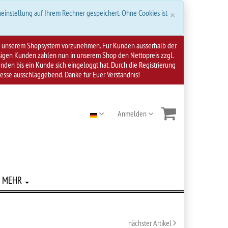
Schließen
×
einstellung auf Ihrem Rechner gespeichert. Ohne Cookies ist
 an unserem Shopsystem vorzunehmen. Für Kunden ausserhalb der
ssigen Kunden zahlen nun in unserem Shop den Nettopreis zzgl.
den bis ein Kunde sich eingeloggt hat. Durch die Registrierung
resse ausschlaggebend. Danke für Euer Verständnis!
Anmelden
MEHR
nächster Artikel