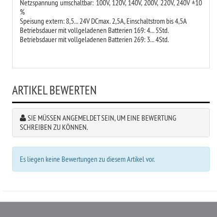
Netzspannung umschaltbar: 100V, 120V, 140V, 200V, 220V, 240V ±10
%
Speisung extern: 8,5... 24V DCmax. 2,5A, Einschaltstrom bis 4,5A
Betriebsdauer mit vollgeladenen Batterien 169: 4... 5Std.
Betriebsdauer mit vollgeladenen Batterien 269: 3... 4Std.
ARTIKEL BEWERTEN
SIE MÜSSEN ANGEMELDET SEIN, UM EINE BEWERTUNG
SCHREIBEN ZU KÖNNEN.
Es liegen keine Bewertungen zu diesem Artikel vor.