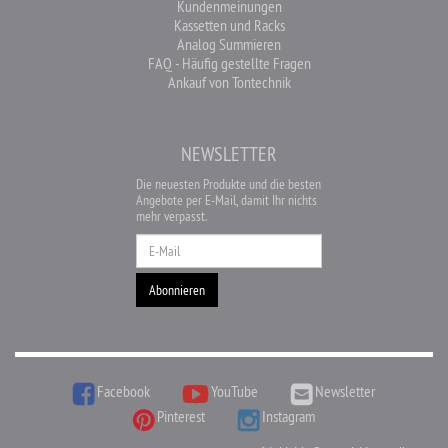
Kundenmeinungen
Kassetten und Racks
Analog Summieren
FAQ - Häufig gestellte Fragen
Ankauf von Tontechnik
NEWSLETTER
Die neuesten Produkte und die besten
Angebote per E-Mail, damit Ihr nichts
mehr verpasst.
Newsletter
Abonnieren
Facebook
YouTube
Newsletter
Pinterest
Instagram