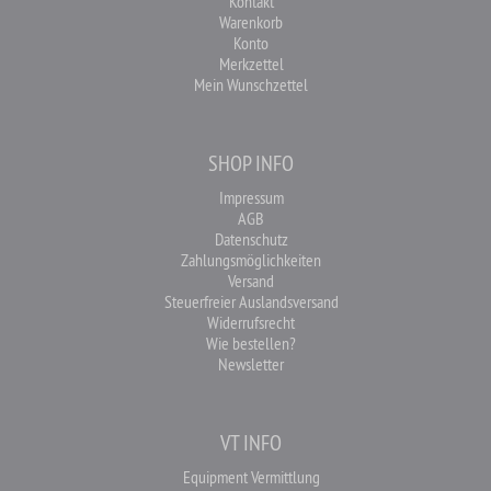
Kontakt
Warenkorb
Konto
Merkzettel
Mein Wunschzettel
SHOP INFO
Impressum
AGB
Datenschutz
Zahlungsmöglichkeiten
Versand
Steuerfreier Auslandsversand
Widerrufsrecht
Wie bestellen?
Newsletter
VT INFO
Equipment Vermittlung