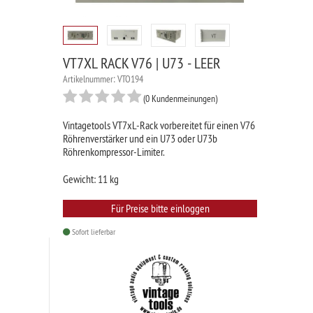
VT7XL RACK V76 | U73 - LEER
Artikelnummer: VTO194
(0 Kundenmeinungen)
Vintagetools VT7xL-Rack vorbereitet für einen V76
Röhrenverstärker und ein U73 oder U73b
Röhrenkompressor-Limiter.
Gewicht: 11 kg
Für Preise bitte einloggen
Sofort lieferbar