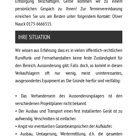
Entsorgung beschäftigen. Gerne kommen wir zu einem
persönlichen Gespäch zu Ihnen! Zur Terminvereinbarung
erreichen Sie uns am Besten unter folgendem Kontakt: Oliver
Nauck 0173-6666515.
IHRE SITUATION
Wir wissen aus Erfahrung dass es in vielen öffentlich-rechtlichen
Rundfunk- und Fernsehanstalten keine feste Zuständigkeit für
den Bereich, Aussonderung gibt. Falls doch, so kommt in diesen
Verkaufslagern oft nur wenig, meist uninteressantes,
ausgesondertes Equipment an. Die Gründe hierfür sind vielfältig:
• Das Vorhandensein des Aussonderungslagers ist den
verschiedenen Projektplaner nicht bekannt.
• Der Ausbau und Transport eines fest installierten Gerät ist zu
aufwendig. Verschrotten ist einfacher.
• Angst vor eventuellen Garantieansprüchen der Aufkäufer.
• Ausbau, Umlagerung, Wertermittlung, d.h. die gesamten