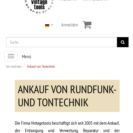
Anmelden
Toggle
Menü
navigation
Sie sind hier:
Ankauf von Tontechnik
ANKAUF VON RUNDFUNK-
UND TONTECHNIK
Die Firma Vintagetools beschäftigt sich seit 2005 mit dem Ankauf,
der Entsorgung und Verwertung, Reparatur und der