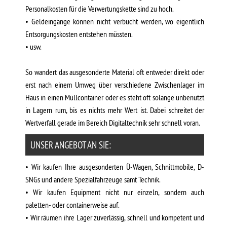
Personalkosten für die Verwertungskette sind zu hoch.
• Geldeingänge können nicht verbucht werden, wo eigentlich
Entsorgungskosten entstehen müssten.
• usw.
So wandert das ausgesonderte Material oft entweder direkt oder
erst nach einem Umweg über verschiedene Zwischenlager im
Haus in einen Müllcontainer oder es steht oft solange unbenutzt
in Lagern rum, bis es nichts mehr Wert ist. Dabei schreitet der
Wertverfall gerade im Bereich Digitaltechnik sehr schnell voran.
UNSER ANGEBOT AN SIE:
• Wir kaufen Ihre ausgesonderten Ü-Wagen, Schnittmobile, D-
SNGs und andere Spezialfahrzeuge samt Technik.
• Wir kaufen Equipment nicht nur einzeln, sondern auch
paletten- oder containerweise auf.
• Wir räumen ihre Lager zuverlässig, schnell und kompetent und