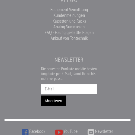
Equipment Vermittlung
Kundenmeinungen
Kassetten und Racks
Analog Summieren
FAQ - Häufig gestellte Fragen
Ankauf von Tontechnik
NEWSLETTER
Die neuesten Produkte und die besten
Angebote per E-Mail, damit Ihr nichts
mehr verpasst.
Newsletter
Abonnieren
Facebook
YouTube
Newsletter