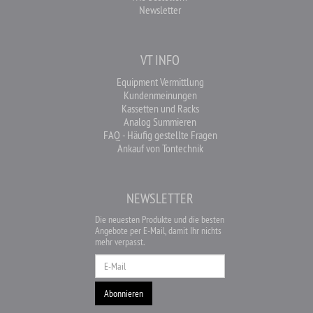
Newsletter
VT INFO
Equipment Vermittlung
Kundenmeinungen
Kassetten und Racks
Analog Summieren
FAQ - Häufig gestellte Fragen
Ankauf von Tontechnik
NEWSLETTER
Die neuesten Produkte und die besten
Angebote per E-Mail, damit Ihr nichts
mehr verpasst.
Newsletter
Abonnieren