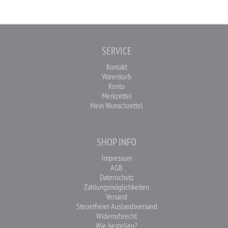
SERVICE
Kontakt
Warenkorb
Konto
Merkzettel
Mein Wunschzettel
SHOP INFO
Impressum
AGB
Datenschutz
Zahlungsmöglichkeiten
Versand
Steuerfreier Auslandsversand
Widerrufsrecht
Wie bestellen?