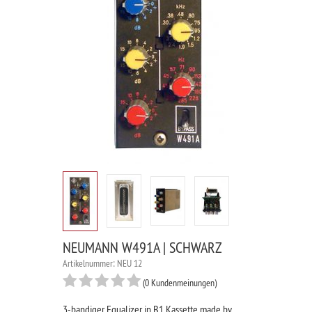
NEUMANN W491A | SCHWARZ
Artikelnummer: NEU 12
(0 Kundenmeinungen)
3-bandiger Equalizer in B1 Kassette made by